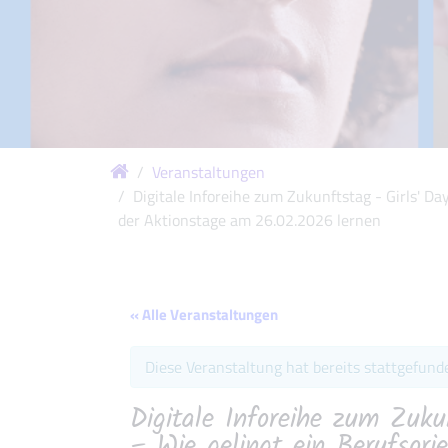
Veranstaltungen
Digitale Inforeihe zum Zukunftstag - Girls' 
der Aktionstage am 26.02.2026 lernen
« Alle Veranstaltungen
Diese Veranstaltung hat bereits stattgefund
Digitale Inforeihe zum Zu
– Wie gelingt ein Berufsori