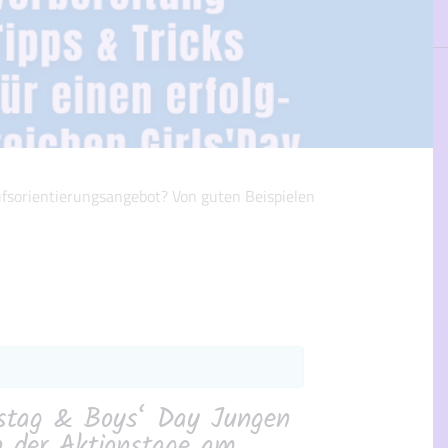
ufsorientierungsangebot? Von guten Beispielen
tstag & Boys‘ Day Jungen
n der Aktionstage am