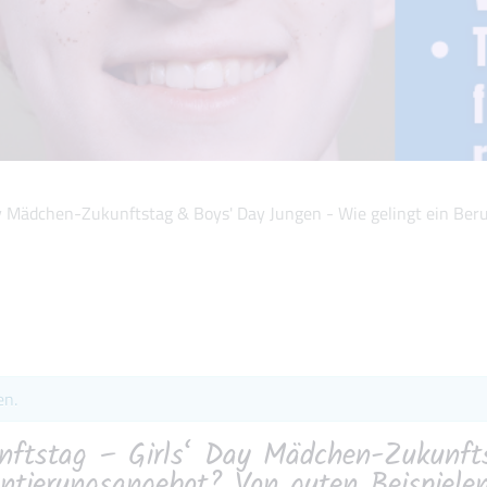
Day Mädchen-Zukunftstag & Boys' Day Jungen - Wie gelingt ein Ber
en.
kunftstag – Girls‘ Day Mädchen-Zukunf
entierungsangebot? Von guten Beispiele