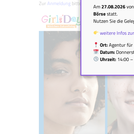
Zur
Anmeldung
bitte klicken.
Am
27.08.2026
vo
Börse
statt.
Nutzen Sie die Gele
weitere Infos zu
Ort:
Agentur für 
Datum:
Donnerst
Uhrzeit:
14:00 –