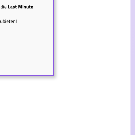
die
Last Minute
zubieten!