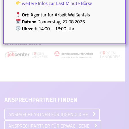
Weißenfels
»
weitere Infos zur Last Minute Börse
Ort:
Agentur für Arbeit Weißenfels
Datum:
Donnerstag, 27.08.2026
Uhrzeit:
14:00 – 18:00 Uhr
Die Jugendberufsagentur Burgenlandkreis wird
unterstützt durch:
ANSPRECHPARTNER FINDEN
ANSPRECHPARTNER FÜR JUGENDLICHE
ANSPRECHPARTNER FÜR ERWACHSENE