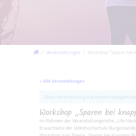
Veranstaltungen
Workshop "Sparen bei 
« Alle Veranstaltungen
Diese Veranstaltung hat bereits stattgefund
Workshop „Sparen bei kna
Im Rahmen der Veranstaltungsreihe „Life Hacks
Erwachsene der Volkshochschule Burgenlandkr
Workshop zum Thema „Sparen bei knappem Bud