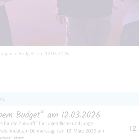
knappem Budget" am 12.03.2026
en.
ppem Budget“ am 12.03.2026
 für die Zukunft“ für Jugendliche und junge
12
eis findet am Donnerstag, den 12. März 2026 ein
get“ statt.