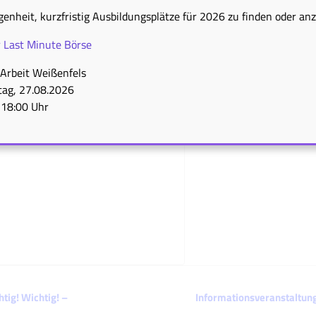
genheit, kurzfristig Ausbildungsplätze für 2026 zu finden oder an
r Last Minute Börse
Arbeit Weißenfels
ag, 27.08.2026
 18:00 Uhr
tig! Wichtig! –
Informationsveranstaltun