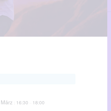
. März
16:30
18:00
|
–