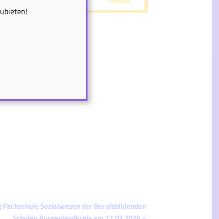
zubieten!
g Fachschule Sozialwesen der Berufsbildenden
Schulen Burgenlandkreis am 17.03.2026
»