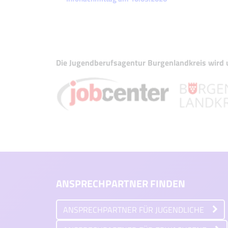
Navigation
Die Jugendberufsagentur Burgenlandkreis wird u
ANSPRECHPARTNER FINDEN
ANSPRECHPARTNER FÜR JUGENDLICHE